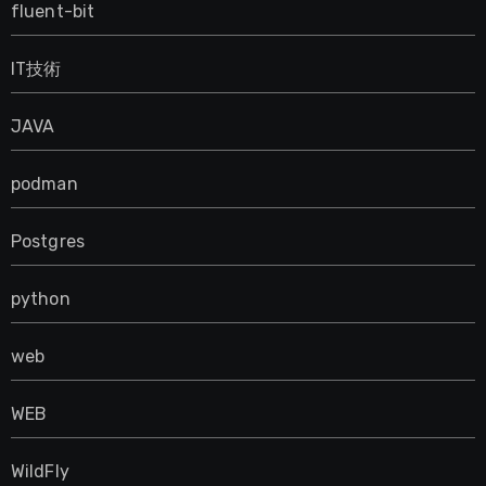
fluent-bit
IT技術
JAVA
podman
Postgres
python
web
WEB
WildFly