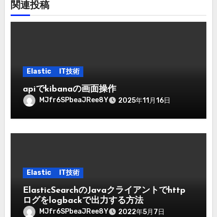
関連投稿
Elastic
IT技術
apiでkibanaの画面操作
MJfr6SPbeaJRee8Y
2025年11月16日
Elastic
IT技術
ElasticSearchのJavaクライアントでhttp
ログをlogbackで出力する方法
MJfr6SPbeaJRee8Y
2022年5月7日