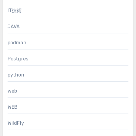
IT技術
JAVA
podman
Postgres
python
web
WEB
WildFly