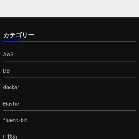
カテゴリー
AWS
DB
docker
Elastic
fluent-bit
IT技術