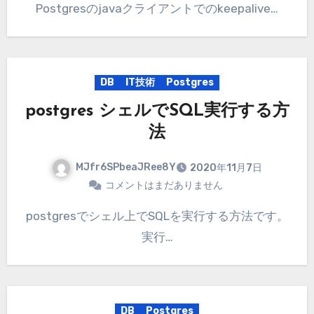
Postgresのjavaクライアントでのkeepalive…
DB
IT技術
Postgres
postgres シェルでSQL実行する方
法
MJfr6SPbeaJRee8Y
2020年11月7日
コメントはまだありません
postgresでシェル上でSQLを実行する方法です。
実行…
DB
Postgres