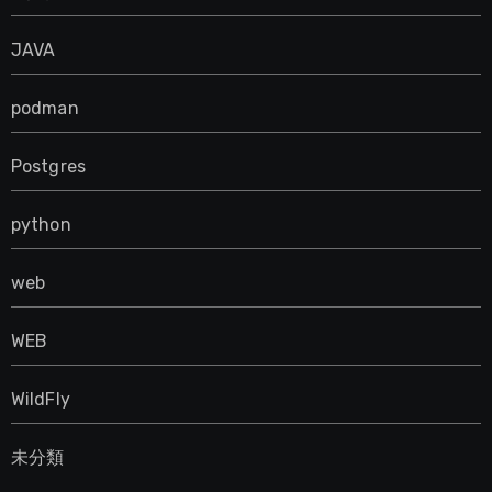
JAVA
podman
Postgres
python
web
WEB
WildFly
未分類