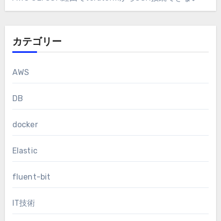
カテゴリー
AWS
DB
docker
Elastic
fluent-bit
IT技術