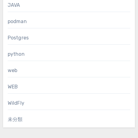
JAVA
podman
Postgres
python
web
WEB
WildFly
未分類